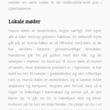
sender en varm tanke til de rødbedefarvede pas i
cykeltaskerne.
Lokale møder
Hunza dalen er anderledes, noget særligt. Det siger
alle vi taler med op gennem Pakistan. En velkendt myte
går på, at Hunza-folket er så tilfredse med livet, at de
har verdens højeste gennemsnitlige levealder.
Kvinderne går frit på gaden med løst hår, og de
arbejder i marken. En kontrast til store dele af resten
af landet, hvor kvinderne primært er i hjemmet. Vi har
indtil nu set få kvinder i gadebilledet og det offentlige
rum. Ja, Hunza dalen er anderledes, og vi sænker både
skuldrene og tempoet. Regnen siler fortsat ned, så vi
tager to hviledage i Karimabad og venter på, at det
klarer op. Vi går en tur til nabobyen Altit og bliver
inviteret på te hos en lokal familie. De plejer at bo i et