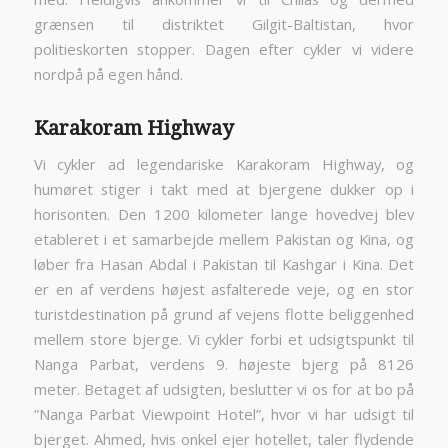
grænsen til distriktet Gilgit-Baltistan, hvor
politieskorten stopper. Dagen efter cykler vi videre
nordpå på egen hånd.
Karakoram Highway
Vi cykler ad legendariske Karakoram Highway, og
humøret stiger i takt med at bjergene dukker op i
horisonten. Den 1200 kilometer lange hovedvej blev
etableret i et samarbejde mellem Pakistan og Kina, og
løber fra Hasan Abdal i Pakistan til Kashgar i Kina. Det
er en af verdens højest asfalterede veje, og en stor
turistdestination på grund af vejens flotte beliggenhed
mellem store bjerge. Vi cykler forbi et udsigtspunkt til
Nanga Parbat, verdens 9. højeste bjerg på 8126
meter. Betaget af udsigten, beslutter vi os for at bo på
”Nanga Parbat Viewpoint Hotel”, hvor vi har udsigt til
bjerget. Ahmed, hvis onkel ejer hotellet, taler flydende