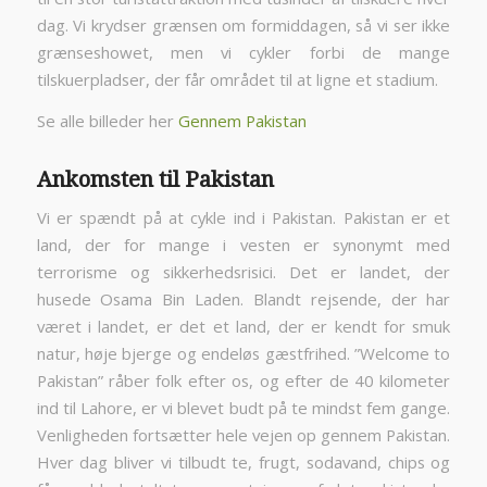
dag. Vi krydser grænsen om formiddagen, så vi ser ikke
grænseshowet, men vi cykler forbi de mange
tilskuerpladser, der får området til at ligne et stadium.
Se alle billeder her
Gennem Pakistan
Ankomsten til Pakistan
Vi er spændt på at cykle ind i Pakistan. Pakistan er et
land, der for mange i vesten er synonymt med
terrorisme og sikkerhedsrisici. Det er landet, der
husede Osama Bin Laden. Blandt rejsende, der har
været i landet, er det et land, der er kendt for smuk
natur, høje bjerge og endeløs gæstfrihed. ”Welcome to
Pakistan” råber folk efter os, og efter de 40 kilometer
ind til Lahore, er vi blevet budt på te mindst fem gange.
Venligheden fortsætter hele vejen op gennem Pakistan.
Hver dag bliver vi tilbudt te, frugt, sodavand, chips og