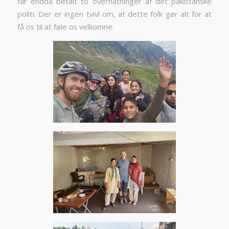
får endda betalt to overnatninger af det pakistanske
politi. Der er ingen tvivl om, at dette folk gør alt for at
få os til at føle os velkomne.