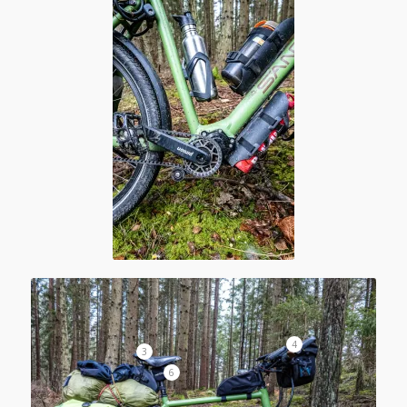
4
3
6