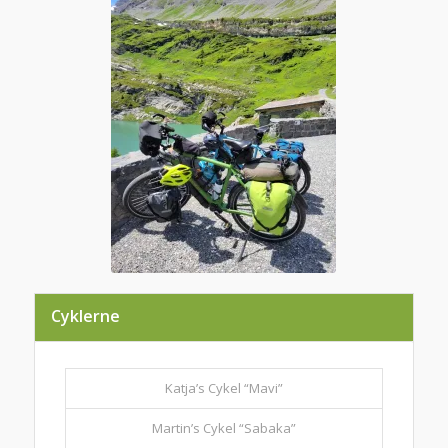
Cyklerne
Katja’s Cykel “Mavi”
Martin’s Cykel “Sabaka”