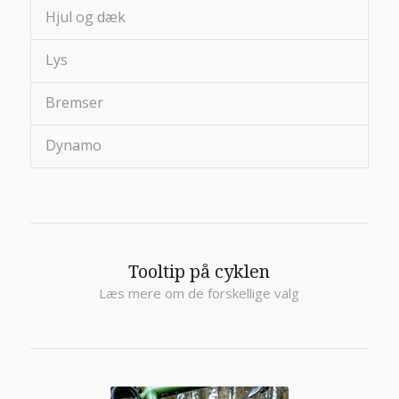
Hjul og dæk
Lys
Bremser
Dynamo
Tooltip på cyklen
Læs mere om de forskellige valg