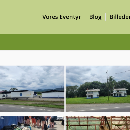
Vores Eventyr
Blog
Billede